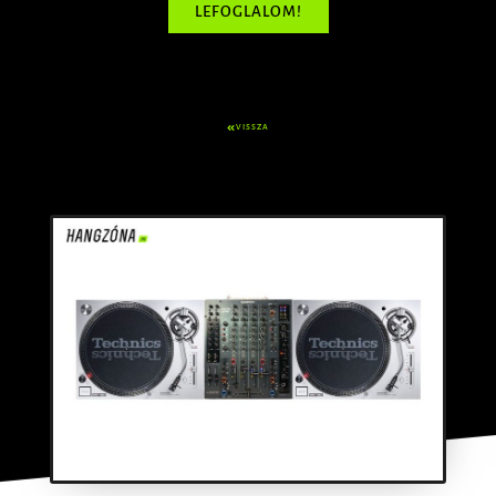
LEFOGLALOM!
VISSZA