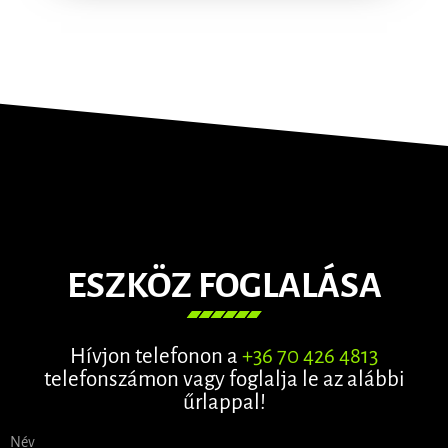
ESZKÖZ FOGLALÁSA
Hívjon telefonon a
+36 70 426 4813
telefonszámon vagy foglalja le az alábbi
űrlappal!
Név