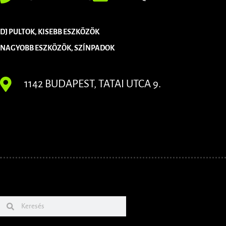
DJ PULTOK, KISEBB ESZKÖZÖK
NAGYOBB ESZKÖZÖK, SZÍNPADOK
1142 BUDAPEST, TATAI UTCA 9.