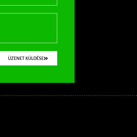
ÜZENET KÜLDÉSE