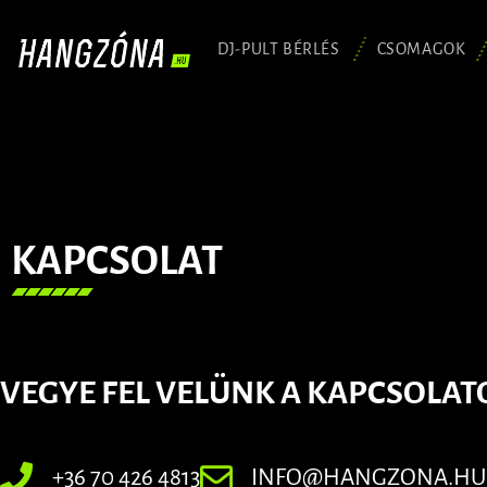
DJ-PULT BÉRLÉS
CSOMAGOK
KAPCSOLAT
VEGYE FEL VELÜNK A KAPCSOLAT
+36 70 426 4813
INFO@HANGZONA.HU