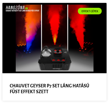
EFFEKT GÉPEK
CHAUVET GEYSER P7 SET LÁNG HATÁSÚ
FÜST EFFEKT SZETT