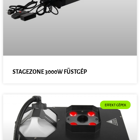
STAGEZONE 3000W FÜSTGÉP
EFFEKT GÉPEK