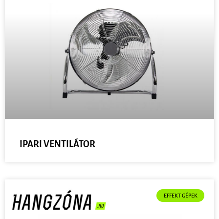
IPARI VENTILÁTOR
EFFEKT GÉPEK