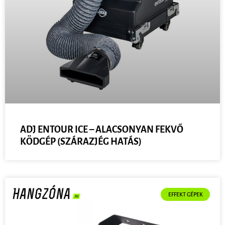
ADJ ENTOUR ICE – ALACSONYAN FEKVŐ
KÖDGÉP (SZÁRAZJÉG HATÁS)
EFFEKT GÉPEK