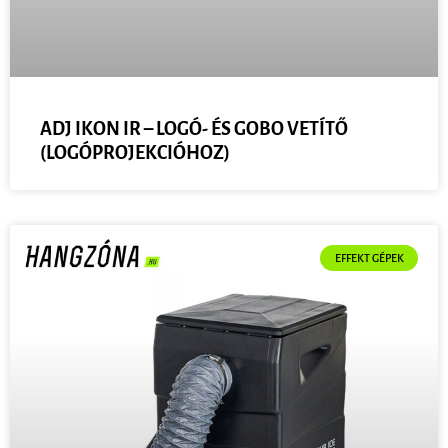
ADJ IKON IR – LOGÓ- ÉS GOBO VETÍTŐ
(LOGÓPROJEKCIÓHOZ)
EFFEKT GÉPEK