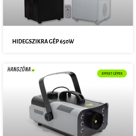
HIDEGSZIKRA GÉP 650W
EFFEKT GÉPEK