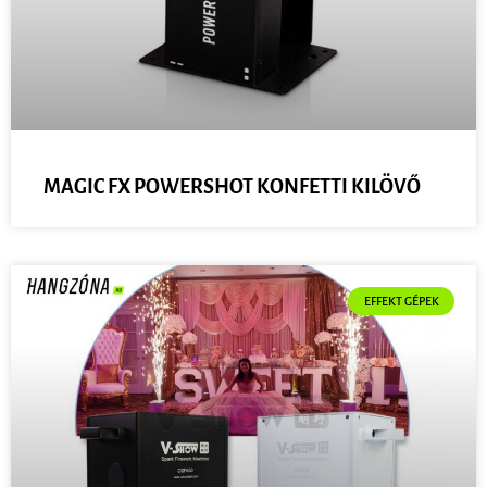
MAGIC FX POWERSHOT KONFETTI KILÖVŐ
EFFEKT GÉPEK