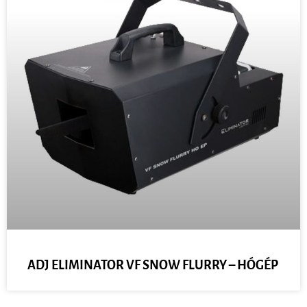
ADJ ELIMINATOR VF SNOW FLURRY – HÓGÉP