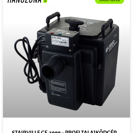
STAIRVILLE GF-3000 – PROFI TALAJKÖDGÉP