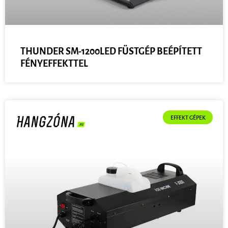
THUNDER SM-1200LED FÜSTGÉP BEÉPÍTETT
FÉNYEFFEKTTEL
EFFEKT GÉPEK