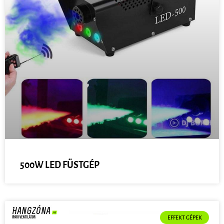
500W LED FÜSTGÉP
EFFEKT GÉPEK