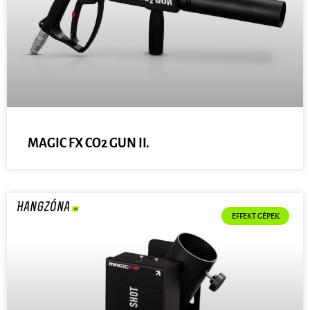
MAGIC FX CO2 GUN II.
EFFEKT GÉPEK