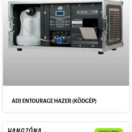
ADJ ENTOURAGE HAZER (KÖDGÉP)
EFFEKT GÉPEK