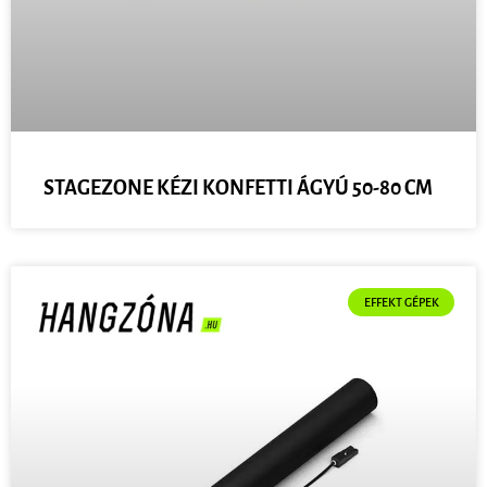
STAGEZONE KÉZI KONFETTI ÁGYÚ 50-80 CM
EFFEKT GÉPEK