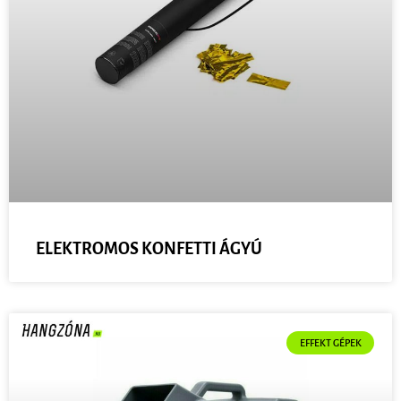
ELEKTROMOS KONFETTI ÁGYÚ
EFFEKT GÉPEK