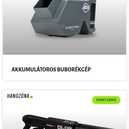
AKKUMULÁTOROS BUBORÉKGÉP
EFFEKT GÉPEK