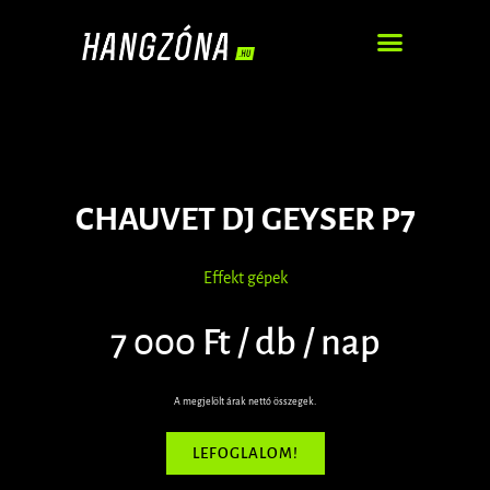
DJ – ZENEI SZOLGÁLTATÁS
CHAUVET DJ GEYSER P7
Effekt gépek
7 000 Ft / db / nap
A megjelölt árak nettó összegek.
LEFOGLALOM!