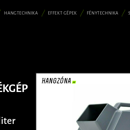
HANGTECHNIKA
EFFEKT GÉPEK
FÉNYTECHNIKA
ÉKGÉP
liter