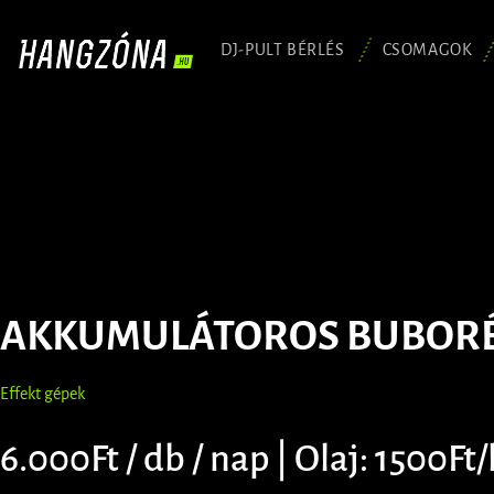
DJ-PULT BÉRLÉS
CSOMAGOK
AKKUMULÁTOROS BUBOR
Effekt gépek
6.000Ft / db / nap | Olaj: 1500Ft/