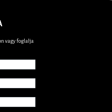
A
n vagy foglalja