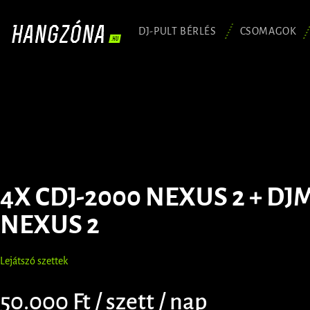
DJ-PULT BÉRLÉS
CSOMAGOK
4X CDJ-2000 NEXUS 2 + DJ
NEXUS 2
Lejátszó szettek
50.000 Ft / szett / nap