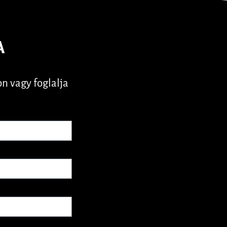
A
n vagy foglalja