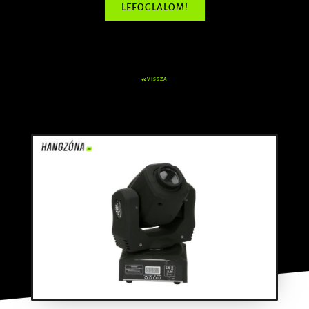
LEFOGLALOM!
VISSZA