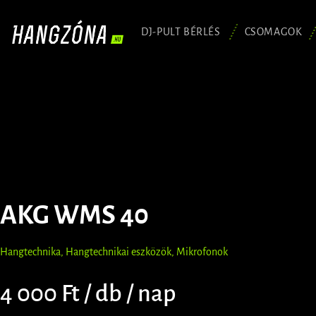
DJ-PULT BÉRLÉS
CSOMAGOK
AKG WMS 40
Hangtechnika
,
Hangtechnikai eszközök
,
Mikrofonok
4 000 Ft / db / nap