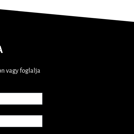
A
n vagy foglalja