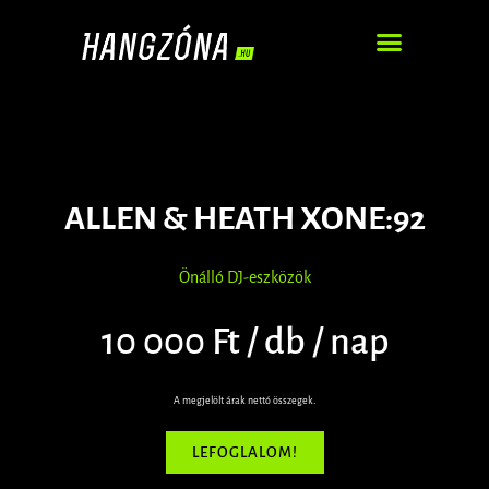
DJ – ZENEI SZOLGÁLTATÁS
ALLEN & HEATH XONE:92
Önálló DJ-eszközök
10 000 Ft / db / nap
A megjelölt árak nettó összegek.
LEFOGLALOM!