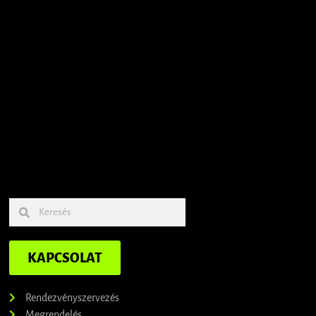
KAPCSOLAT
Rendezvényszervezés
Megrendelés