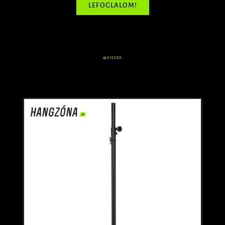
LEFOGLALOM!
VISSZA