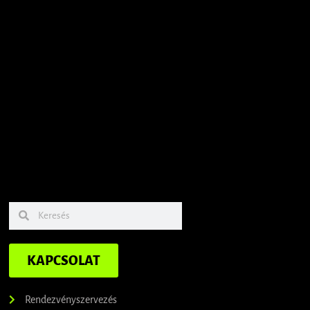
KAPCSOLAT
Rendezvényszervezés