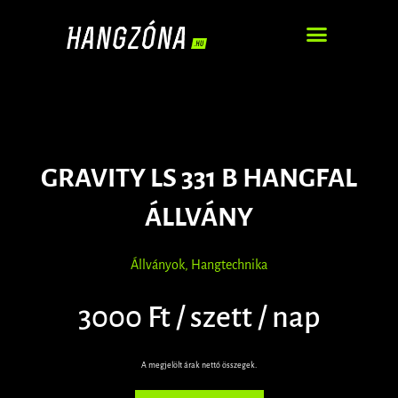
DJ – ZENEI SZOLGÁLTATÁS
GRAVITY LS 331 B HANGFAL
ÁLLVÁNY
Állványok
,
Hangtechnika
3000 Ft / szett / nap
A megjelölt árak nettó összegek.