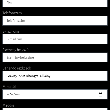
Telefonszám
E-mail cím
Esemény helyszíne
Bérlendő eszközök
Mikortól
Meddig