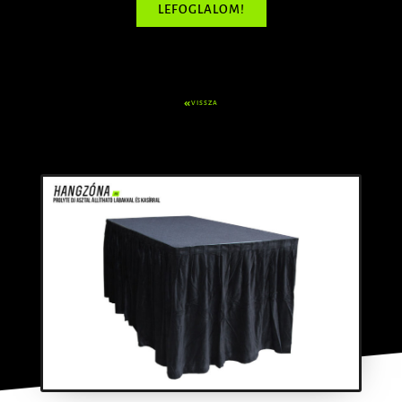
LEFOGLALOM!
VISSZA