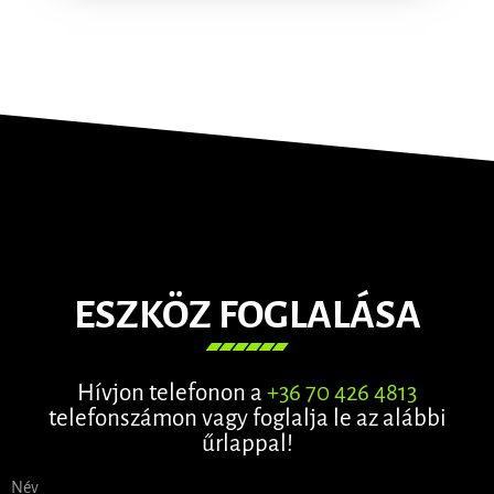
ESZKÖZ FOGLALÁSA
Hívjon telefonon a
+36 70 426 4813
telefonszámon vagy foglalja le az alábbi
űrlappal!
Név