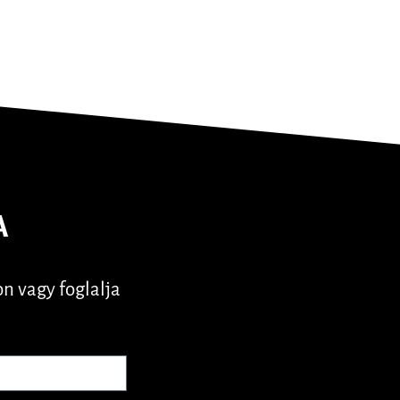
A
n vagy foglalja