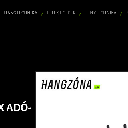
HANGTECHNIKA
EFFEKT GÉPEK
FÉNYTECHNIKA
X ADÓ-