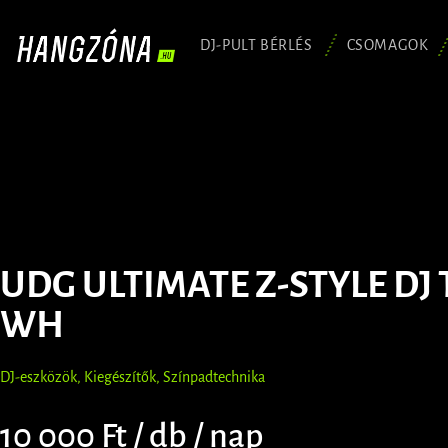
DJ-PULT BÉRLÉS
CSOMAGOK
UDG ULTIMATE Z-STYLE DJ 
WH
DJ-eszközök
,
Kiegészítők
,
Színpadtechnika
10 000 Ft / db / nap