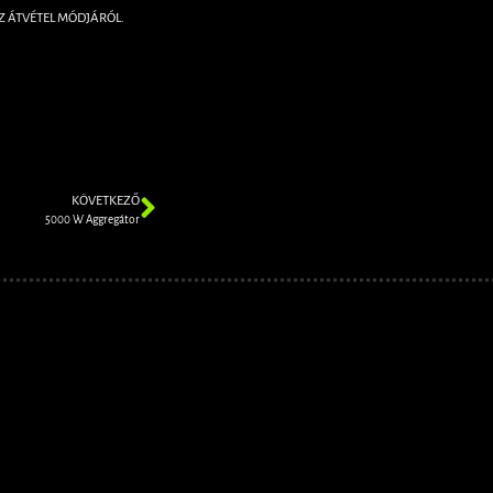
Z ÁTVÉTEL MÓDJÁRÓL.
KÖVETKEZŐ
5000 W Aggregátor