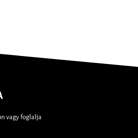
A
n vagy foglalja