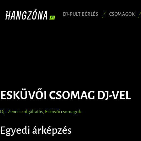
DJ-PULT BÉRLÉS
CSOMAGOK
ESKÜVŐI CSOMAG DJ-VEL
Dj - Zenei szolgáltatás
,
Esküvői csomagok
Egyedi árképzés