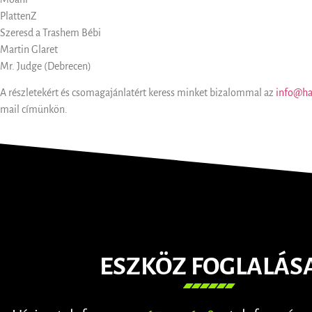
PlattenZ
Szeresd a Trashem Bébi
Martin Glaret
Mr. Judge (Debrecen)
A részletekért és csomagajánlatért keress minket bizalommal az
info@ha
mail címünkön.
ESZKÖZ FOGLALÁS