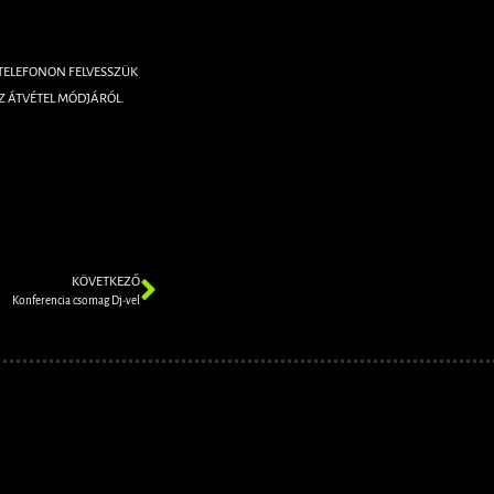
 TELEFONON FELVESSZÜK
Z ÁTVÉTEL MÓDJÁRÓL.
KÖVETKEZŐ
Konferencia csomag Dj-vel