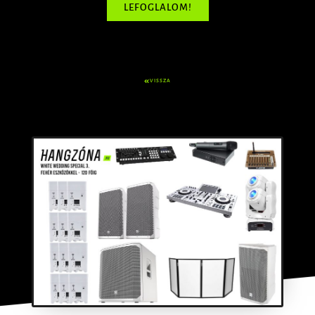
LEFOGLALOM!
VISSZA