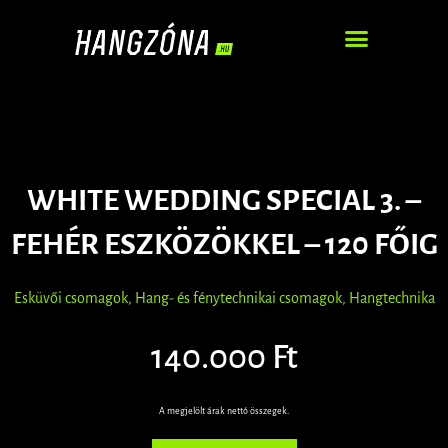
DJ – ZENEI SZOLGÁLTATÁS
WHITE WEDDING SPECIAL 3. –
FEHÉR ESZKÖZÖKKEL – 120 FŐIG
Esküvői csomagok
,
Hang- és fénytechnikai csomagok
,
Hangtechnika
140.000 Ft
A megjelölt árak nettó összegek.